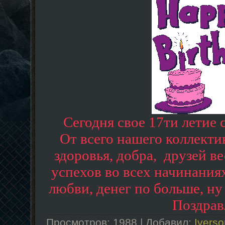
Cегодня свое 17ти летие с
От всего нашего коллектив
здоровья, добра, друзей в
успехов во всех начинаниях
любви, денег по больше, ну 
Поздрав
Просмотров: 1988 | Добавил:
Iverso